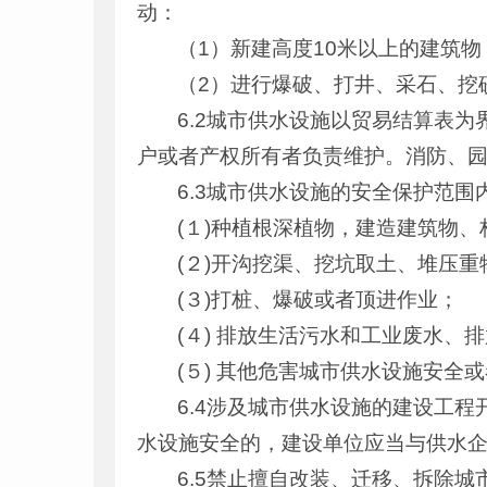
动：
（1）新建高度10米以上的建筑物
（2）进行爆破、打井、采石、挖
6.2城市供水设施以贸易结算表
户或者产权所有者负责维护。消防、
6.3城市供水设施的安全保护范
(１)种植根深植物，建造建筑物、
(２)开沟挖渠、挖坑取土、堆压
(３)打桩、爆破或者顶进作业；
(４) 排放生活污水和工业废水、
(５) 其他危害城市供水设施安全
6.4涉及城市供水设施的建设工
水设施安全的，建设单位应当与供水
6.5禁止擅自改装、迁移、拆除