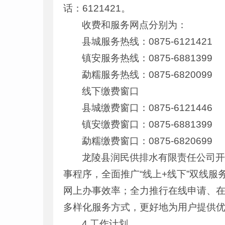
话：6121421。
收费和服务网点分别为：
县城服务热线：0875-6121421
镇安服务热线：0875-6881399
勐糯服务热线：0875-6820099
线下缴费窗口
县城缴费窗口：0875-6121446
镇安缴费窗口：0875-6881399
勐糯缴费窗口：0875-6820699
龙陵县润民供排水有限责任公司
事程序，全面推广“线上+线下”双线
网上办事效率；全力推行在线申请、
多样化服务方式，更好地为用户提供
4.工作计划