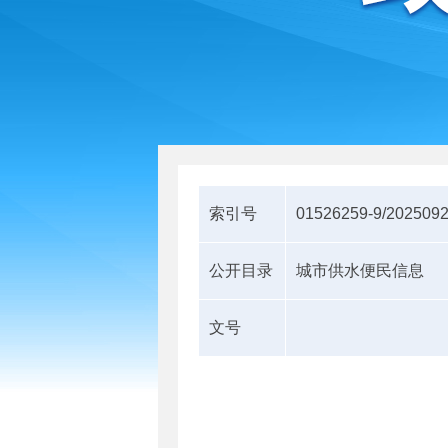
索引号
01526259-9/202509
公开目录
城市供水便民信息
文号