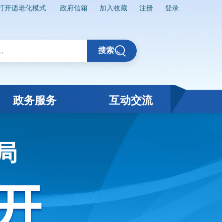
打开适老化模式
政府信箱
加入收藏
注册
登录
搜索
政务服务
互动交流
局