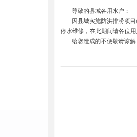
尊敬的县城各用水户：
因县城实施防洪排涝项目
停水维修，在此期间请各位用
给您造成的不便敬请谅解！服