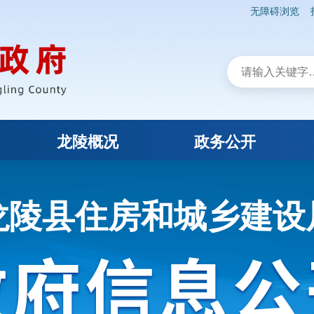
无障碍浏览
龙陵概况
政务公开
龙陵县住房和城乡建设