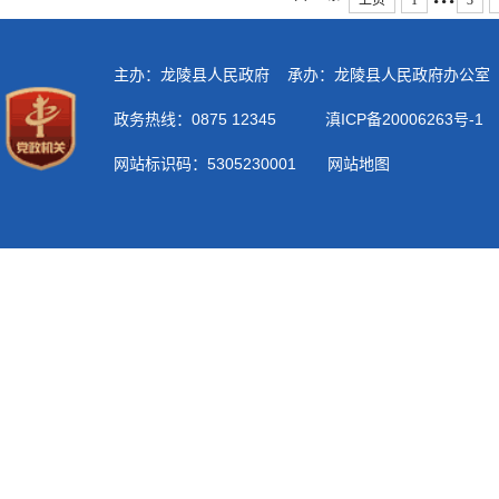
上页
1
3