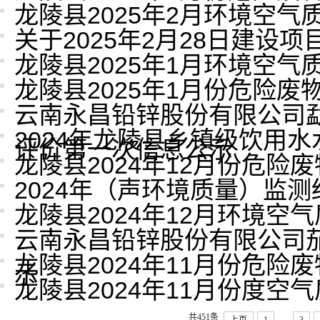
龙陵县2025年2月环境空气
关于2025年2月28日建设
龙陵县2025年1月环境空气
龙陵县2025年1月份危险废
云南永昌铅锌股份有限公司
2024年龙陵县乡镇级饮用水
评价第一次信息公示
龙陵县2024年12月份危险
2024年（声环境质量）监
龙陵县2024年12月环境空
云南永昌铅锌股份有限公司
龙陵县2024年11月份危险
示
龙陵县2024年11月份度空
...
共451条