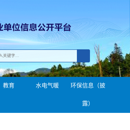
教育
水电气暖
环保信息（披
露）