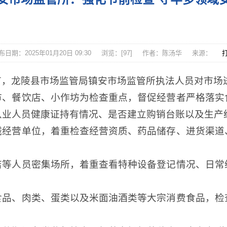
布日期：2025年01月20日 09:30
浏览：[
97
]
作者：陈汤华
来源：
节，龙陵县市场监管局镇安市场监管所执法人员对市场
市、餐饮店、小作坊为检查重点，督促经营者严格落实
从业人员健康证持有情况、是否建立购销台账以及生产
械经营单位，着重检查经营资质、药品储存、进货渠道
店等人员密集场所，着重查看特种设备登记情况、日常
食品、肉类、蛋类以及米面油酒类等大宗消费食品，检